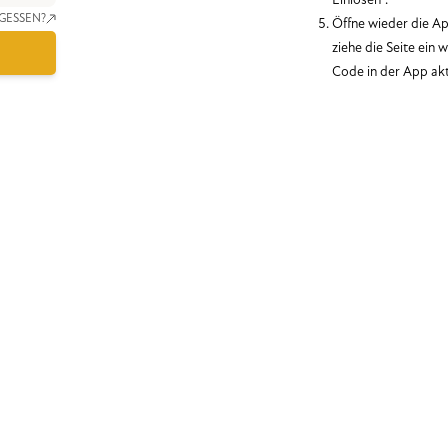
Einlösen“.
GESSEN?
Öffne wieder die Ap
ziehe die Seite ein 
Code in der App akt