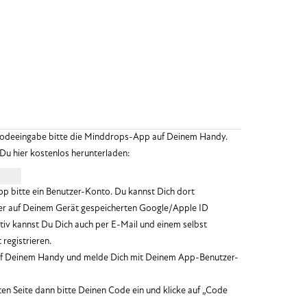
r Codeeingabe bitte die Minddrops-App auf Deinem Handy.
Du hier kostenlos herunterladen:
pple
App bitte ein Benutzer-Konto. Du kannst Dich dort
der auf Deinem Gerät gespeicherten Google/Apple ID
nativ kannst Du Dich auch per E-Mail und einem selbst
registrieren.
auf Deinem Handy und melde Dich mit Deinem App-Benutzer-
ten Seite dann bitte Deinen Code ein und klicke auf „Code