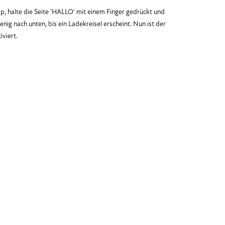
p, halte die Seite 'HALLO' mit einem Finger gedrückt und
wenig nach unten, bis ein Ladekreisel erscheint. Nun ist der
iviert.